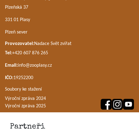
Plzeňská 37
331 01 Plasy
Plzeň sever
Provozovatel:
Nadace Svět zvířat
Tel:
+420 607 876 265
Email:
info@zooplasy.cz
IČO:
19252200
Soubory ke stažení
Výroční zpráva 2024
Výroční zpráva 2025
Partneři