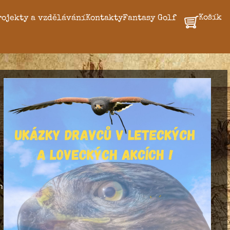
Košík
rojekty a vzdělávání
Kontakty
Fantasy Golf
h