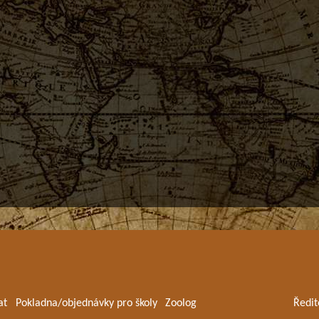
at
Pokladna/objednávky pro školy
Zoolog
Ředit