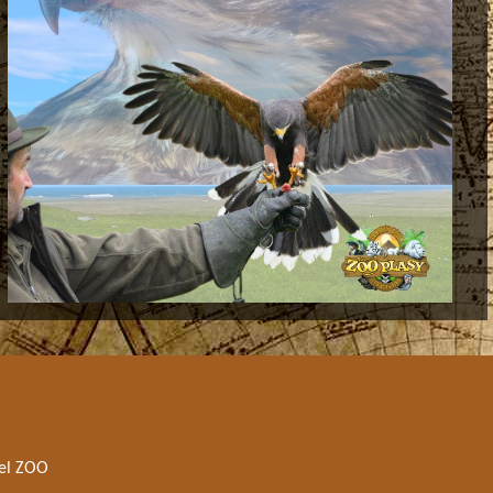
el ZOO