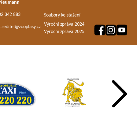
 Neumann
02 342 883
Soubory ke stažení
Výroční zpráva 2024
:
reditel@zooplasy.cz
Výroční zpráva 2025