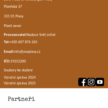
Plzeňská 37
331 01 Plasy
Plzeň sever
Provozovatel:
Nadace Svět zvířat
Tel:
+420 607 876 265
Email:
info@zooplasy.cz
IČO:
19252200
Soubory ke stažení
Výroční zpráva 2024
Výroční zpráva 2025
Partneři