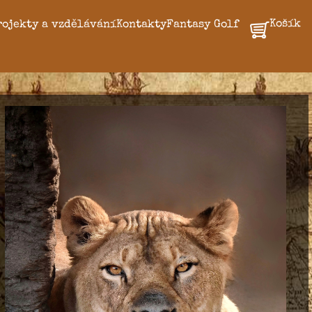
Košík
rojekty a vzdělávání
Kontakty
Fantasy Golf