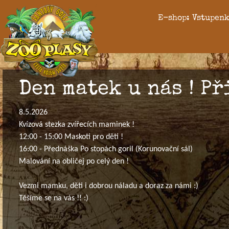
E-shop: Vstupenk
Den matek u nás ! Při
8.5.2026
Kvízová stezka zvířecích maminek !
12:00 - 15:00 Maskoti pro děti !
16:00 - Přednáška Po stopách goril (Korunovační sál)
Malování na obličej po celý den !
Vezmi mamku, děti i dobrou náladu a doraz za námi :)
Těšíme se na vás !! :)