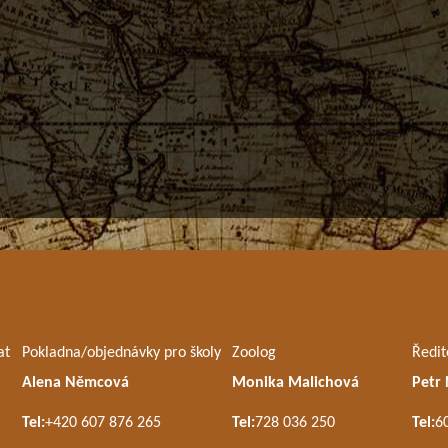
at
Pokladna/objednávky pro školy
Zoolog
Ředit
Alena Němcová
Monika Malichová
Petr
Tel:
+420 607 876 265
Tel:
728 036 250
Tel:
6