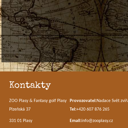
Kontakty
ZOO Plasy & Fantasy golf Plasy
Provozovatel:
Nadace Svět zvíř
Plzeňská 37
Tel:
+420 607 876 265
331 01 Plasy
Email:
info@zooplasy.cz