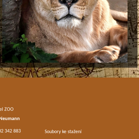
el ZOO
 Neumann
02 342 883
Soubory ke stažení